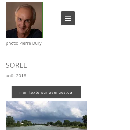
photo: Pierre Dury
SOREL
août 2018
mon texte sur avenues.ca