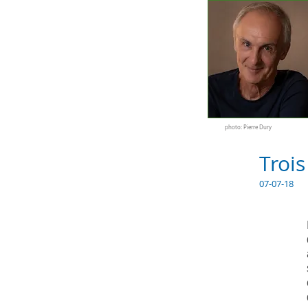
photo: Pierre Dury
Trois
07-07-18