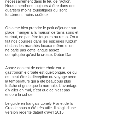
nécessairement dans le feu de l'action.
Nous cherchons toujours à être dans des
quartiers moins touristiques qui sont
forcément moins coûteux.
On aime bien prendre le petit déjeuner sur
place, manger à la maison certains soirs et
surtout, ne pas être toujours au resto. On a
fait nos courses dans les épiceries Kozum
et dans les marchés locaux même si on
ne parle pas cette langue assez
compliquée qu'est le croate. Dobar Dan !!!!
Assez content de notre choix car la
gastronomie croate est quelconque, ce qui
est peut-être la déception du voyage avec
la température qui a été beaucoup plus
fraîche et grise que la normale. L'avantage
d'y aller en mai, c'est que ce n'est pas
encore la cohue.
Le guide en français Lonely Planet de la
Croatie nous a été très utile. Il s'agit d'une
version récente datant d'avril 2015.