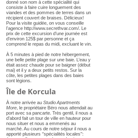
donné son nom à cette spécialité qui
consiste à faire cuire longuement des
viandes et des pommes de terres dans un
récipient couvert de braises. Délicieux!
Pour la visite guidée, on vous conseille
l'agence
http://www.secrethvar.com/. Le
prix de cette excursion d’une journée est
d’environ 125$ par personne et ça
comprend le repas du midi, excluant le vin.
À 5 minutes à pied de notre hébergement,
une belle petite plage sur une baie. L’eau y
était assez chaude pour se baigner (début
mai) et il y a deux petits restos. Sur la
côte, les petites plages dans des baies
sont légions.
Île de Korcula
À notre arrivée au
Studio Apartments
More
, le propriétaire Béro nous attendait au
port avec sa pancarte. Très gentil, il nous a
d’abord fait un tour de ville en hauteur pour
nous situer et nous a emmenés au
marché. Au cours de notre séjour il nous a
apporté plusieurs ‘’spécialités locales’’: