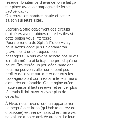
réserver longtemps d'avance, on a fait ça
sur place avec la compagnie de ferries
Jadrolinija.hr
.
On trouve les horaires haute et basse
saison sur leurs sites.
Jadrolinja offre également des circuits
croisières avec cabines entre les îles si
cette option vous intéresse.
Pour se rendre de Split à l’île de Hvar,
nous avons donc pris un catamaran
(traversier à deux coques pour
passagers). Nous avons acheté nos billets
le matin même et le trajet ne prend qu’une
heure. Traversée un peu décevante car
nous ne pouvons aller sur le pont pour
profiter de la vue sur la mer car tous les
passagers sont confinés à l’intérieur, mais
c’est très confortable. On imagine qu’en
haute saison il faut réserver et arriver plus
tôt, mais il doit aussi y avoir plus de
départs.
À Hvar, nous avons loué un appartement.
La propriétaire Irena (qui habite au rez de
chaussée) est venue nous chercher avec
sa voiture à notre arrivée au port. Le jour