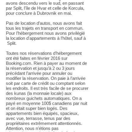
avons descendu vers le sud, en passant
par Split, l'île de Hvar et celle de Korcula,
pour conclure à Dubrovnik en mai.
Pas de location d’autos, nous avons fait
tous les trajets en transport en commun.
Pour l’hébergement nous avons privilégié
la location d'appartements à l’hôtel, sauf à
Split.
Toutes nos réservations d’hébergement
ont été faites en février 2016 sur
Booking.com. Rien à payer au moment de
la réservation et jusqu’à 2 ou 3 jours
précédant l’arrivée pour annuler ou
modifier la réservation. On paie à l’arrivée
soit par carte de crédit ou comptant selon
les endroits. Il est très facile de se procurer
des kunas (la monnaie locale) aux
nombreux guichets automatiques. On a
payé en moyenne 100$ canadiens par nuit
et on était super bien logés. Des
appartements bien équipés, spacieux,
avec vue, terrasse, tenus par des
propriétaires extrêmement attentionnés.
Attention, nous n'étions pas