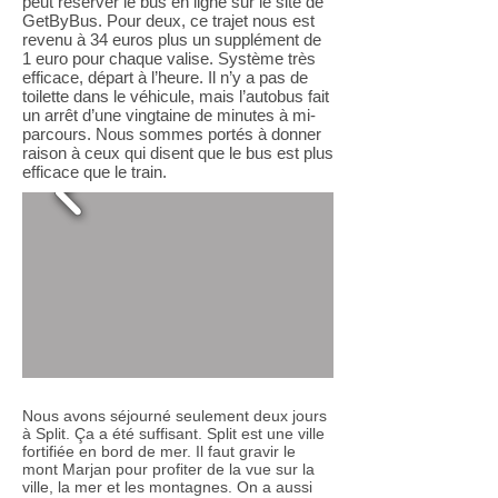
peut réserver le bus en ligne sur le site de
GetByBus. Pour deux, ce trajet nous est
revenu à 34 euros plus un supplément de
1 euro pour chaque valise. Système très
efficace, départ à l’heure. Il n’y a pas de
toilette dans le véhicule, mais l’autobus fait
un arrêt d’une vingtaine de minutes à mi-
parcours. Nous sommes portés à donner
raison à ceux qui disent que le bus est plus
efficace que le train.
Nous avons séjourné seulement deux jours
à Split. Ça a été suffisant. Split est une ville
fortifiée en bord de mer. Il faut gravir le
mont Marjan pour profiter de la vue sur la
ville, la mer et les montagnes. On a aussi