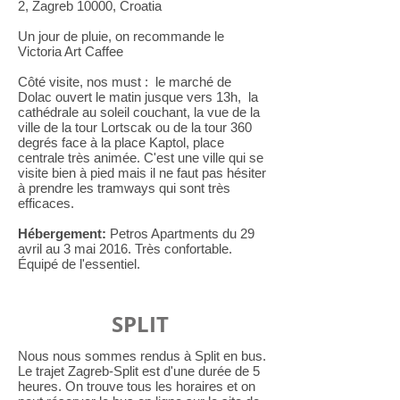
2, Zagreb 10000, Croatia
Un jour de pluie, on recommande le
Victoria Art Caffee
Côté visite, nos must : le marché de
Dolac ouvert le matin jusque vers 13h, la
cathédrale au soleil couchant, la vue de la
ville de la tour Lortscak ou de la tour 360
degrés face à la place Kaptol, place
centrale très animée. C'est une ville qui se
visite bien à pied mais il ne faut pas hésiter
à prendre les tramways qui sont très
efficaces.
Hébergement:
Petros Apartments du 29
avril au 3 mai 2016. Très confortable.
Équipé de l'essentiel.
SPLIT
Nous nous sommes rendus à Split en bus.
Le trajet Zagreb-Split est d'une durée de 5
heures. On trouve tous les horaires et on