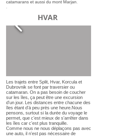
catamarans et aussi du mont Marjan.
.
HVAR
Les trajets entre Split, Hvar, Korcula et
Dubrovnik se font par traversier ou
catamaran. On a pas besoin de coucher
sur les îles, ça peut être une excursion
d'un jour. Les distances entre chacune des
îles étant d'à peu près une heure.Nous
pensons, surtout si la durée du voyage le
permet, que c'est mieux de s'arrêter dans
les îles car c'est plus tranquille.
Comme nous ne nous déplaçons pas avec
une auto, il n'est pas nécessaire de