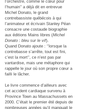
l’orchestre, comme le cœur pour
l’humain’’ a déjà dit en entrevue
Michel Donato, le grand
contrebassiste québécois à qui
l’animateur et écrivain Stanley Péan
consacre une costaude biographie
aux éditions Mains libres (
Michel
Donato : bleu sur le vif
).
Quand Donato ajoute : ‘’lorsque la
contrebasse s’arrête, tout est fini,
c’est la mort’’, ce n’est pas par
vantardise, mais une métaphore qui
rappelle le jour où son propre cœur a
failli le lâcher.
Le livre commence d’ailleurs avec
cet accident cardiaque survenu à
Province Town au Massachussets en
2000. C’était le premier été depuis de
nombreuses années qu’il manquait le