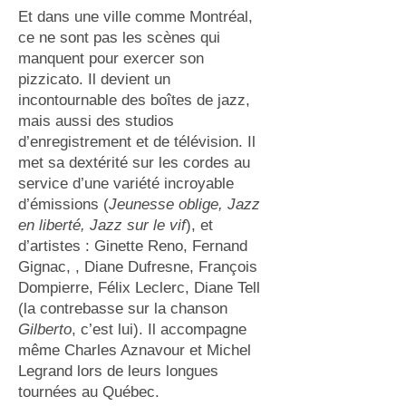
Et dans une ville comme Montréal,
ce ne sont pas les scènes qui
manquent pour exercer son
pizzicato. Il devient un
incontournable des boîtes de jazz,
mais aussi des studios
d’enregistrement et de télévision. Il
met sa dextérité sur les cordes au
service d’une variété incroyable
d’émissions (
Jeunesse oblige, Jazz
en liberté, Jazz sur le vif
), et
d’artistes : Ginette Reno, Fernand
Gignac, , Diane Dufresne, François
Dompierre, Félix Leclerc, Diane Tell
(la contrebasse sur la chanson
Gilberto
, c’est lui). Il accompagne
même Charles Aznavour et Michel
Legrand lors de leurs longues
tournées au Québec.