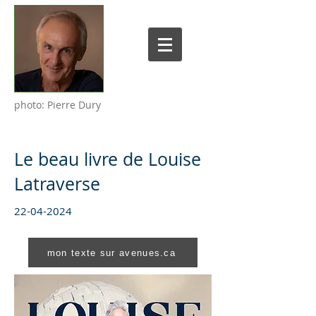
photo: Pierre Dury
Le beau livre de Louise
Latraverse
22-04-2024
mon texte sur avenues.ca