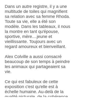
Dans un autre registre, il y a une
multitude de toiles qui magnifient
sa relation avec sa femme Rhoda.
Toute sa vie, elle a été son
modèle. Dans les tableaux, il nous
la montre en tant qu'épouse,
sportive, mère....jeune et
vieillissante. Toujours avec un
regard amoureux et bienveillant.
Alex Colville a aussi consacré
beaucoup de son temps à peindre
les animaux qui partageaient sa
vie.
Ce qui est fabuleux de cette
exposition c'est qu'elle est à
échelle humaine. Au-delà de la
qualité picturale, de la cohérence
de l'oeuvre ou du discours qu'on
peut lui prêter, ce rendez-vous