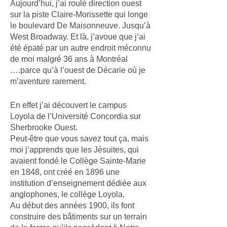
Aujourd’hui, j’ai roulé direction ouest
sur la piste Claire-Morissette qui longe
le boulevard De Maisonneuve. Jusqu’à
West Broadway. Et là, j’avoue que j’ai
été épaté par un autre endroit méconnu
de moi malgré 36 ans à Montréal
….parce qu’à l’ouest de Décarie où je
m’aventure rarement.
En effet j’ai découvert le campus
Loyola de l’Université Concordia sur
Sherbrooke Ouest.
Peut-être que vous savez tout ça, mais
moi j’apprends que les Jésuites, qui
avaient fondé le Collège Sainte-Marie
en 1848, ont créé en 1896 une
institution d’enseignement dédiée aux
anglophones, le collège Loyola.
Au début des années 1900, ils font
construire des bâtiments sur un terrain