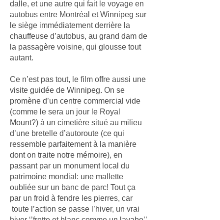
dalle, et une autre qui fait le voyage en
autobus entre Montréal et Winnipeg sur
le siège immédiatement derrière la
chauffeuse d’autobus, au grand dam de
la passagère voisine, qui glousse tout
autant.
Ce n’est pas tout, le film offre aussi une
visite guidée de Winnipeg. On se
promène d’un centre commercial vide
(comme le sera un jour le Royal
Mount?) à un cimetière situé au milieu
d’une bretelle d’autoroute (ce qui
ressemble parfaitement à la manière
dont on traite notre mémoire), en
passant par un monument local du
patrimoine mondial: une mallette
oubliée sur un banc de parc! Tout ça
par un froid à fendre les pierres, car
toute l’action se passe l’hiver, un vrai
hiver ‘’frette et blanc comme un lavabo’’