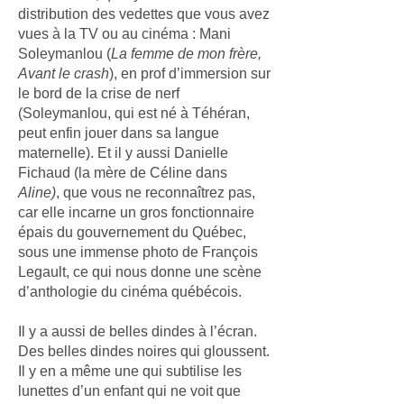
distribution des vedettes que vous avez
vues à la TV ou au cinéma : Mani
Soleymanlou (
La femme de mon frère,
Avant le crash
), en prof d’immersion sur
le bord de la crise de nerf
(Soleymanlou, qui est né à Téhéran,
peut enfin jouer dans sa langue
maternelle). Et il y aussi Danielle
Fichaud (la mère de Céline dans
Aline)
, que vous ne reconnaîtrez pas,
car elle incarne un gros fonctionnaire
épais du gouvernement du Québec,
sous une immense photo de François
Legault, ce qui nous donne une scène
d’anthologie du cinéma québécois.
Il y a aussi de belles dindes à l’écran.
Des belles dindes noires qui gloussent.
Il y en a même une qui subtilise les
lunettes d’un enfant qui ne voit que