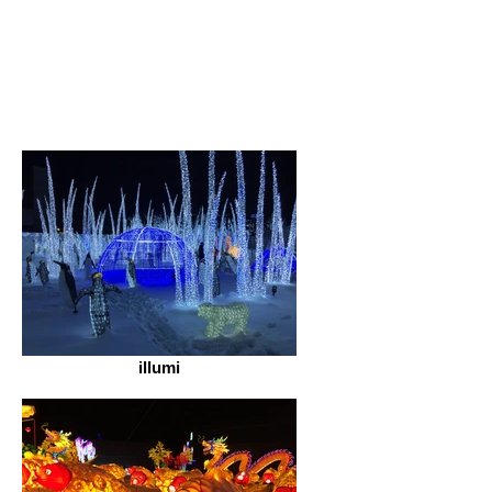
illumi