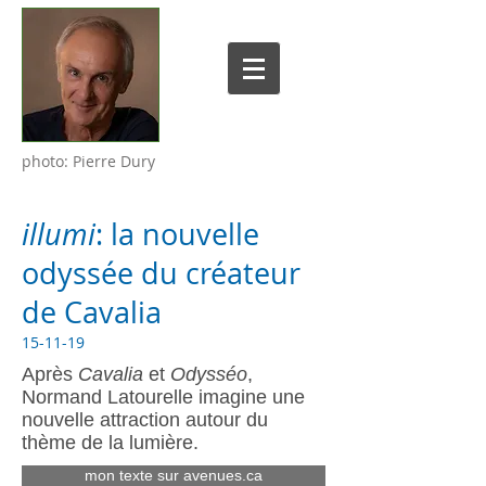
photo: Pierre Dury
illumi
: la nouvelle
odyssée du créateur
de Cavalia
15-11-19
Après
Cavalia
et
Odysséo
,
Normand Latourelle imagine une
nouvelle attraction autour du
thème de la lumière.
mon texte sur avenues.ca