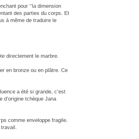
enchant pour ‘’la dimension
ntant des parties du corps. Et
lus à même de traduire le
pte directement le marbre.
ler en bronze ou en plâtre. Ce
luence a été si grande, c’est
se d’origine tchèque Jana
orps comme enveloppe fragile.
travail.