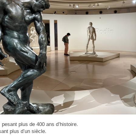
 pesant plus de 400 ans d’histoire.
ant plus d’un siècle.