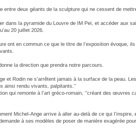
 entre deux géants de la sculpture qui ne cessent de mettre
ffrer dans la pyramide du Louvre de IM Pei, et accéder aux sal
qu’au 20 juillet 2026.
re ont en commun ce que le titre de l’exposition évoque, il
ivants.
donne la direction que prendra notre parcours.
e et Rodin ne s’arrêtent jamais à la surface de la peau. Le
 ainsi rendu vivants, palpitants.’’
ation qui remonte à l’art gréco-romain, ‘’créant des œuvres 
ent Michel-Ange arrive à aller au-delà de ce qui l’inspire,
 il demande à ses modèles de poser de manière exagérée pour