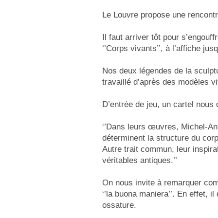
Le Louvre propose une rencontre
Il faut arriver tôt pour s’engou
‘’Corps vivants’’, à l’affiche jus
Nos deux légendes de la sculptu
travaillé d’après des modèles v
D’entrée de jeu, un cartel nous 
‘’Dans leurs œuvres, Michel-Ang
déterminent la structure du corps
Autre trait commun, leur inspir
véritables antiques.’’
On nous invite à remarquer comm
‘’la buona maniera’’. En effet,
ossature.