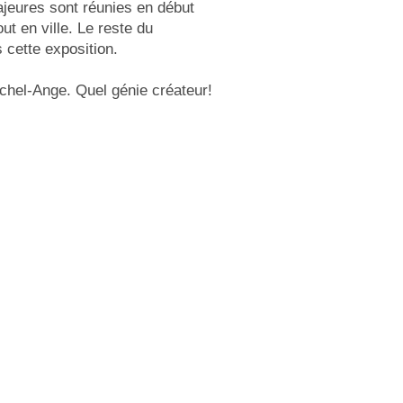
ajeures sont réunies en début
out en ville. Le reste du
 cette exposition.
chel-Ange. Quel génie créateur!