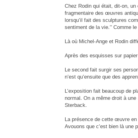
Chez Rodin qui était, dit-on, un
fragmentaire des œuvres antique
lorsqu’il fait des sculptures co
sentiment de la vie.’’ Comme le
Là où Michel-Ange et Rodin diffè
Après des esquisses sur papier (
Le second fait surgir ses perso
n’est qu’ensuite que des appren
L’exposition fait beaucoup de pl
normal. On a même droit à une s
Sterback.
La présence de cette œuvre en 
Avouons que c’est bien là une p