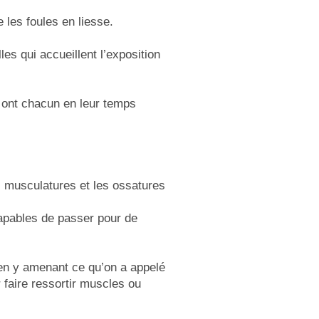
 les foules en liesse.
les qui accueillent l’exposition
s ont chacun en leur temps
s musculatures et les ossatures
capables de passer pour de
 en y amenant ce qu’on a appelé
 faire ressortir muscles ou