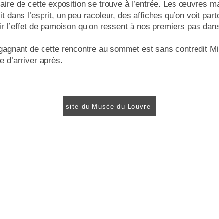
laire de cette exposition se trouve à l’entrée. Les œuvres m
it dans l’esprit, un peu racoleur, des affiches qu’on voit part
ir l’effet de pamoison qu’on ressent à nos premiers pas dans
 gagnant de cette rencontre au sommet est sans contredit Mi
e d’arriver après.
site du Musée du Louvre