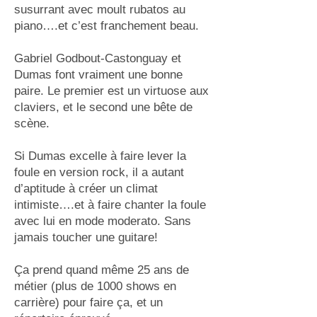
susurrant avec moult rubatos au
piano….et c’est franchement beau.
Gabriel Godbout-Castonguay et
Dumas font vraiment une bonne
paire. Le premier est un virtuose aux
claviers, et le second une bête de
scène.
Si Dumas excelle à faire lever la
foule en version rock, il a autant
d’aptitude à créer un climat
intimiste….et à faire chanter la foule
avec lui en mode moderato. Sans
jamais toucher une guitare!
Ça prend quand même 25 ans de
métier (plus de 1000 shows en
carrière) pour faire ça, et un