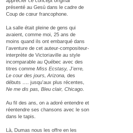
apprécier ce concept original
présenté au Gesù dans le cadre de
Coup de cœur francophone.
La salle était pleine de gens qui
avaient, comme moi, 25 ans de
moins quand ils ont embarqué dans
l’aventure de cet auteur-compositeur-
interprète de Victoriaville au style
incomparable au Québec avec des
titres comme
Miss Ecstasy, J’erre,
Le cour des jours, Arizona,
des
débuts …. jusqu’aux plus récentes,
Ne me dis pas, Bleu clair, Chicago
.
Au fil des ans, on a adoré entendre et
réentendre ses chansons avec le son
dans le tapis.
Là, Dumas nous les offre en les