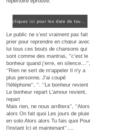
répertoire éprouvé.
cliquez ici pour les date de tournée de Dumas
Le public ne s’est vraiment pas fait
prier pour reprendre en chœur avec
lui tous ces bouts de chansons qui
sont comme des mantras, ‘’c’est le
bonheur quand j’erre, en silence…’’,
‘’Rien ne sert de m'appeler Il n'y a
plus personne, J'ai coupé
l'téléphone’’, ‘’. ‘’Le bonheur revient
Le bonheur repart L'amour revient,
repart
Mais rien, ne nous arrêtera’’, ‘’Alors
alors On fait quoi Les jours de pluie
en solo Alors alors Tu fais quoi Pour
l'instant Ici et maintenant’’….