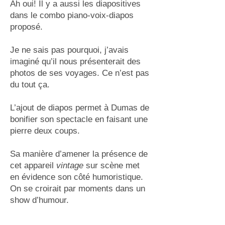
Ah oui! Il y a aussi les diapositives
dans le combo piano-voix-diapos
proposé.
Je ne sais pas pourquoi, j’avais
imaginé qu’il nous présenterait des
photos de ses voyages. Ce n’est pas
du tout ça.
L’ajout de diapos permet à Dumas de
bonifier son spectacle en faisant une
pierre deux coups.
Sa manière d’amener la présence de
cet appareil
vintage
sur scène met
en évidence son côté humoristique.
On se croirait par moments dans un
show d’humour.
Et à travers les diapos dépareillées