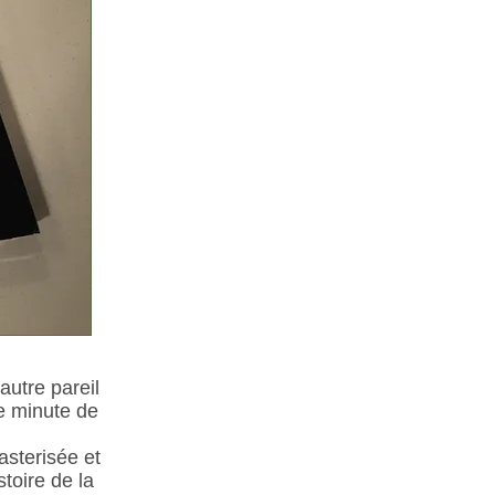
autre pareil
e minute de
asterisée et
toire de la