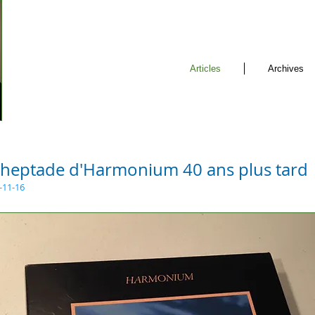
Articles
Archives
'heptade d'Harmonium 40 ans plus tard
-11-16