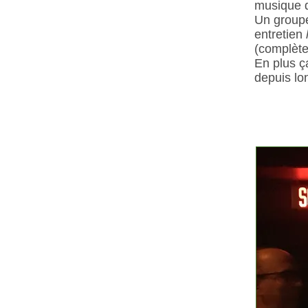
musique 
Un groupe
entretien
(complète
En plus ç
depuis lo