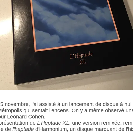
15 novembre, j'ai assisté à un lancement de disque à nul 
étropolis qui sentait l'encens. On y a même observé un
our Leonard Cohen.
a présentation de
L'Heptade XL
, une version remixée, rem
ée de
l'heptade
d'Harmonium, un disque marquant de l'his