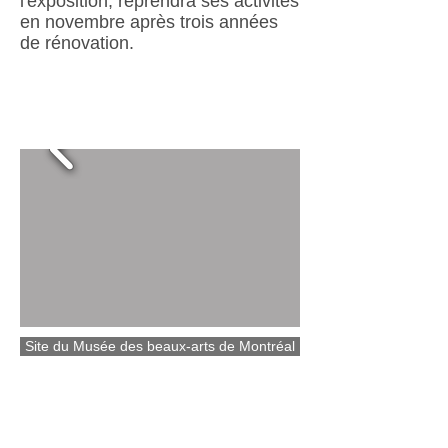
l'exposition, reprendra ses activités
en novembre après trois années
de rénovation.
Site du Musée des beaux-arts de Montréal
Site du Musée Rodin