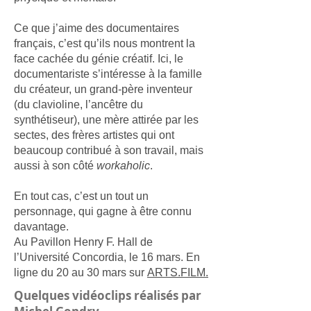
Ce que j’aime des documentaires
français, c’est qu’ils nous montrent la
face cachée du génie créatif. Ici, le
documentariste s’intéresse à la famille
du créateur, un grand-père inventeur
(du clavioline, l’ancêtre du
synthétiseur), une mère attirée par les
sectes, des frères artistes qui ont
beaucoup contribué à son travail, mais
aussi à son côté
workaholic
.
En tout cas, c’est un tout un
personnage, qui gagne à être connu
davantage.
Au Pavillon Henry F. Hall de
l’Université Concordia, le 16 mars. En
ligne du 20 au 30 mars sur
ARTS.FILM.
Quelques vidéoclips réalisés par