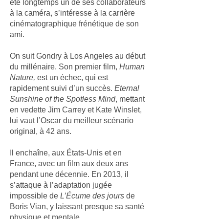
été longtemps un de ses collaborateurs
à la caméra, s’intéresse à la carrière
cinématographique frénétique de son
ami.
On suit Gondry à Los Angeles au début
du millénaire. Son premier film,
Human
Nature,
est un échec, qui est
rapidement suivi d’un succès.
Eternal
Sunshine of the Spotless Mind
, mettant
en vedette Jim Carrey et Kate Winslet,
lui vaut l’Oscar du meilleur scénario
original, à 42 ans.
Il enchaîne, aux États-Unis et en
France, avec un film aux deux ans
pendant une décennie. En 2013, il
s’attaque à l’adaptation jugée
impossible de
L’Écume des jours
de
Boris Vian, y laissant presque sa santé
physique et mentale.