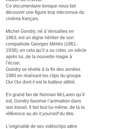
Ce documentaire tonique nous fait
découvrir une figure trop méconnue du
cinéma français.
Michel Gondry, né à Versailles en
1963, est un digne héritier de son
compatriote Georges Méliès
(1861-
1938)
, en cela qu’il a su créer, un siècle
après lui, de la nouvelle magie à
l’écran.
Gondry se révèle à la fin des années
1980 en réalisant les clips du groupe
Oui Oui dont il est le batteur attitré.
En grand fan de Norman McLaren qu’il
est, Gondry favorise l’animation dans
son travail. Il fait tout lui-même, de là la
référence au
do it yourself
du titre.
L’originalité de ses vidéoclips attire