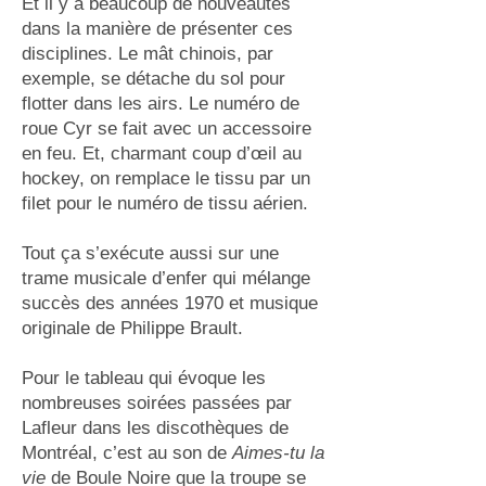
Et il y a beaucoup de nouveautés
dans la manière de présenter ces
disciplines. Le mât chinois, par
exemple, se détache du sol pour
flotter dans les airs. Le numéro de
roue Cyr se fait avec un accessoire
en feu. Et, charmant coup d’œil au
hockey, on remplace le tissu par un
filet pour le numéro de tissu aérien.
Tout ça s’exécute aussi sur une
trame musicale d’enfer qui mélange
succès des années 1970 et musique
originale de Philippe Brault.
Pour le tableau qui évoque les
nombreuses soirées passées par
Lafleur dans les discothèques de
Montréal, c’est au son de
Aimes-tu la
vie
de Boule Noire que la troupe se