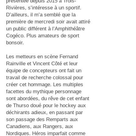
présentée depuis 2015 à Trois-
Rivières, s’intéresse à un sportif.
D’ailleurs, il m’a semblé que la
première de mercredi soir avait attiré
un public différent à l’Amphithéâtre
Cogéco. Plus amateurs de sport
bonsoir.
Les metteurs en scène Fernand
Rainville et Vincent Côté et leur
équipe de concepteurs ont fait un
travail de recherche colossal pour
créer cet hommage. Les multiples
facettes du mythique personnage
sont abordées, du rêve de cet enfant
de Thurso doué pour le hockey aux
déchirants adieux, en passant par
son passage des Remparts aux
Canadiens, aux Rangers, aux
Nordiques. Héros imparfait comme