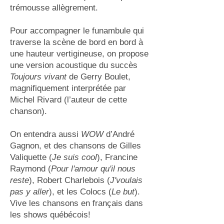
trémousse allègrement.
Pour accompagner le funambule qui
traverse la scène de bord en bord à
une hauteur vertigineuse, on propose
une version acoustique du succès
Toujours vivant
de Gerry Boulet,
magnifiquement interprétée par
Michel Rivard (l’auteur de cette
chanson).
On entendra aussi
WOW
d’André
Gagnon, et des chansons de Gilles
Valiquette (
Je suis cool
), Francine
Raymond (
Pour l'amour qu'il nous
reste
), Robert Charlebois (
J'voulais
pas y aller
), et les Colocs (
Le but
).
Vive les chansons en français dans
les shows québécois!