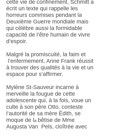
cette vie de confinement, Schmitt a
écrit un texte qui rappelle les
horreurs commises pendant la
Deuxième Guerre mondiale mais
qui célèbre aussi la formidable
capacité de l’être humain de vivre
d’espoir.
Malgré la promiscuité, la faim et
l’enfermement, Anne Frank réussit
à trouver des qualités à la vie et un
espace pour s’affirmer.
Mylène St-Sauveur incarne à
merveille la fougue de cette
adolescente qui, à la fois, voue un
culte à son père Otto, conteste
l’autorité de sa mère Édith, se
moque de l
bêtise de Mme
a
Augusta Van Pels, cloîtrée avec
sa famille.