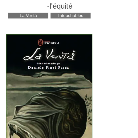
-l'équité
La Verità
Intouchables