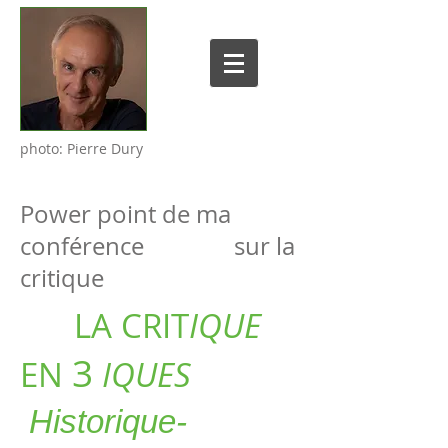
photo: Pierre Dury
Power point de ma
conférence sur la
critique
LA CRIT
IQUE
3
EN
IQUES
Historique-