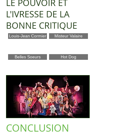
LE POUVOIR ET
L'IVRESSE DE LA
BONNE CRITIQUE
Louis-Jean Cormier
Misteur Valaire
Belles Soeurs
Hot Dog
CONCLUSION