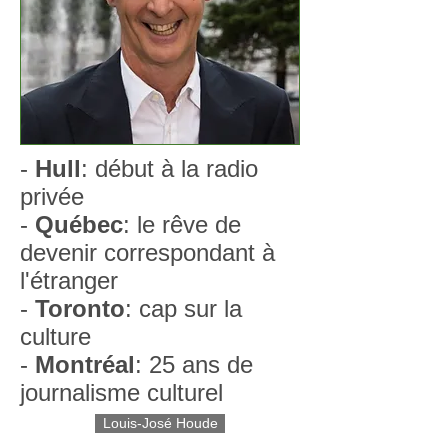
-
Hull
: début à la radio
privée
-
Québec
: le rêve de
devenir correspondant à
l'étranger
-
Toronto
: cap sur la
culture
-
Montréal
: 25 ans de
journalisme culturel
Louis-José Houde