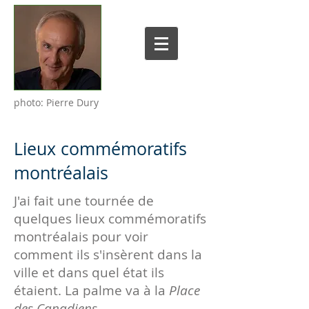
photo: Pierre Dury
Lieux commémoratifs
montréalais
J'ai fait une tournée de
quelques lieux commémoratifs
montréalais pour voir
comment ils s'insèrent dans la
ville et dans quel état ils
étaient. La palme va à la
Place
des Canadiens
.