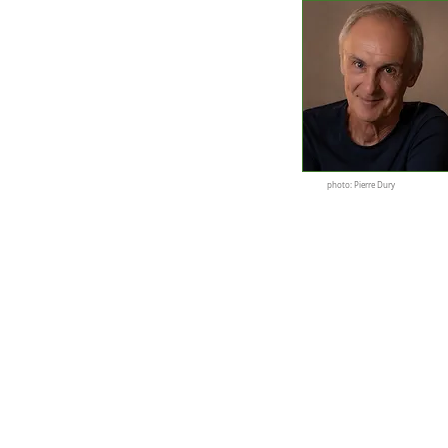
photo: Pierre Dury