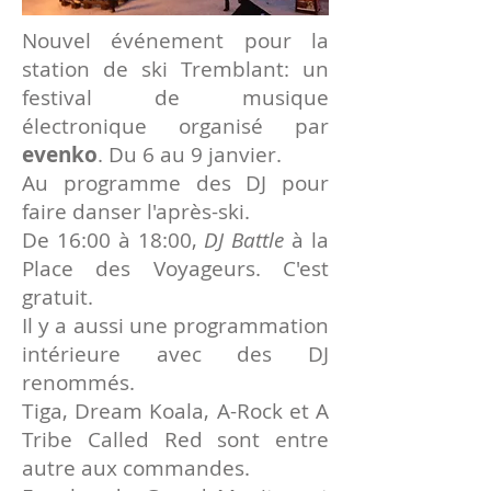
Nouvel événement pour la
station de ski Tremblant: un
festival de musique
électronique organisé par
evenko
. Du 6 au 9 janvier.
Au programme des DJ pour
faire danser l'après-ski.
De 16:00 à 18:00,
DJ Battle
à la
Place des Voyageurs. C'est
gratuit.
Il y a aussi une programmation
intérieure avec
des
DJ
renommés.
Tiga, Dream Koala, A-Rock et A
Tribe Called Red sont entre
autre aux commandes.