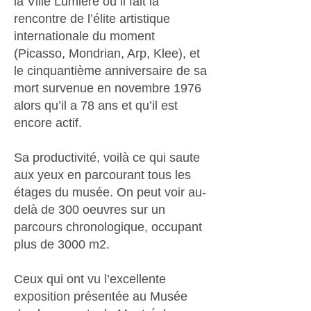
la Ville Lumière où il fait la
rencontre de l’élite artistique
internationale du moment
(Picasso, Mondrian, Arp, Klee), et
le cinquantième anniversaire de sa
mort survenue en novembre 1976
alors qu’il a 78 ans et qu’il est
encore actif.
Sa productivité, voilà ce qui saute
aux yeux en parcourant tous les
étages du musée. On peut voir au-
delà de 300 oeuvres sur un
parcours chronologique, occupant
plus de 3000 m2.
Ceux qui ont vu l’excellente
exposition présentée au Musée