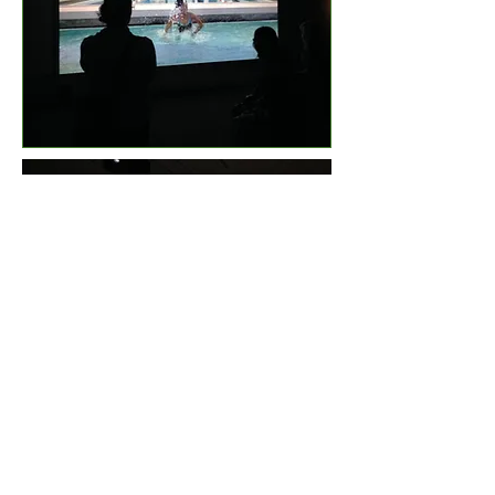
Angelica Mesiti, Citizens Band, 2012