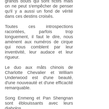
grands bouts qui sont fictifs mais
on ne peut s'empêcher de penser
qu'il y a aussi un fond de vérité
dans ces destins croisés.
Toutes ces introspections
racontées, parfois trop
longuement, il faut le dire, nous
amènent aux numéros de cirque
qui nous comblent par leur
inventivité, leur audace et leur
rigueur.
Le duo aux mâts chinois de
Charlotte Chevalier et William
Underwood est d'une beauté,
d'une nouveauté et d'une efficacité
remarquable.
Song Enmeng et Pan Shengnan
sont éblouissants avec leurs
diabolos.