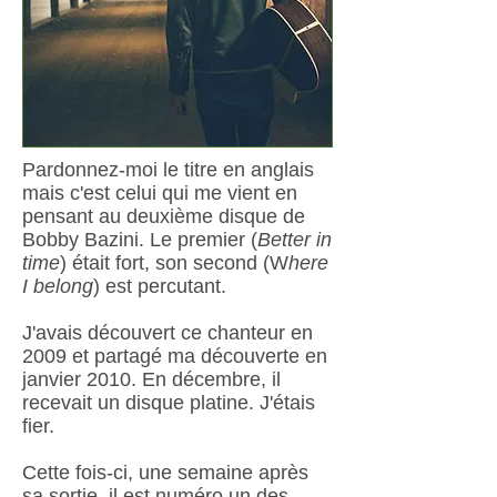
Pardonnez-moi le titre en anglais
mais c'est celui qui me vient en
pensant au deuxième disque de
Bobby Bazini. Le premier (
Better in
time
) était fort, son second (W
here
I belong
) est percutant.
J'avais découvert ce chanteur en
2009 et partagé ma découverte en
janvier 2010. En décembre, il
recevait un disque platine. J'étais
fier.
Cette fois-ci, une semaine après
sa sortie, il est numéro un des